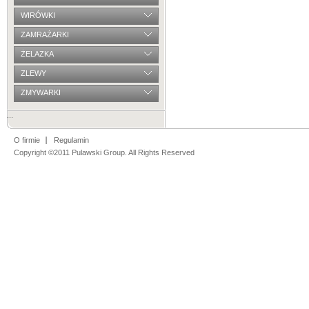
WIRÓWKI
ZAMRAŻARKI
ŻELAZKA
ZLEWY
ZMYWARKI
...
O firmie
Regulamin
Copyright ©2011 Pulawski Group. All Rights Reserved