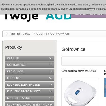
Używamy cookies i podobnych technologii m.in. w celach: świadczenia usług, reklamy, stat
przeglądarki oznacza, że będą one umieszczane w Twoim urządzeniu końcowym. Pamiętaj,
AKTUALNA GAZET
JESTEŚ TUTAJ:
PRODUKTY
GOFROWNICE
Produkty
Gofrownice
CZAJNIKI
GOFROWNICE
Gofrownica MPM MGO-04
G
KRAJALNICE
D
KUCHENKI
KUCHENKI ELEKTRYCZNE
KUCHENKI MIKROFALOWE
KUCHNIE GAZOWE
KUCHNIE GAZOWO-ELEKTRYCZNE